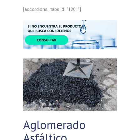
[accordions_tabs id="1201"]
Aglomerado
Asfáltico