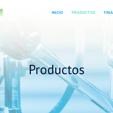
INICIO
PRODUCTOS
FINA
Productos