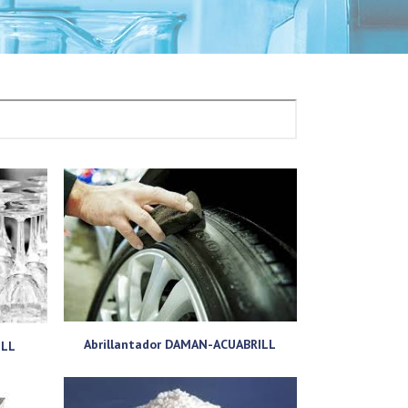
Abrillantador DAMAN-ACUABRILL
ILL