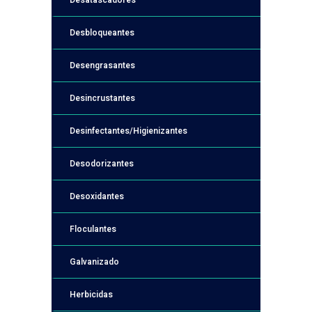
Desatascadores
Desbloqueantes
Desengrasantes
Desincrustantes
Desinfectantes/Higienizantes
Desodorizantes
Desoxidantes
Floculantes
Galvanizado
Herbicidas