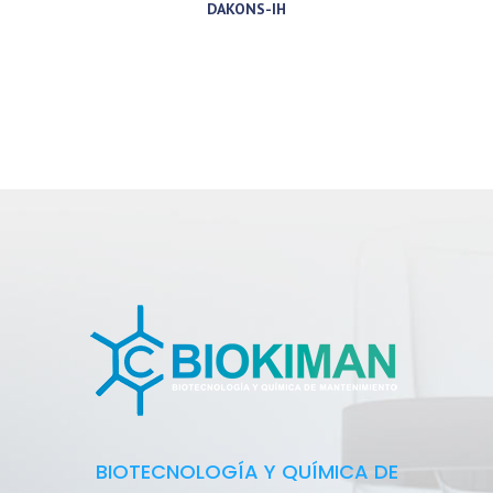
DAKONS-IH
BIOTECNOLOGÍA Y QUÍMICA DE