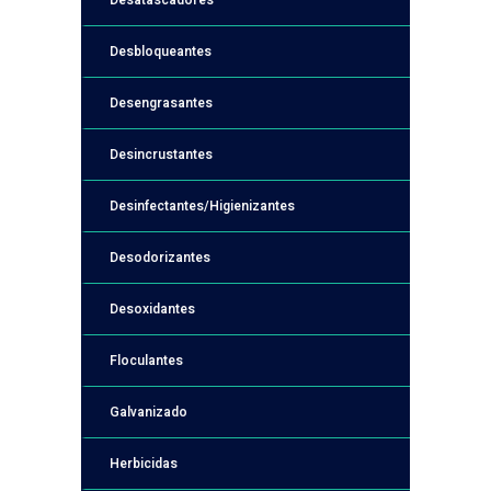
Desatascadores
Desbloqueantes
Desengrasantes
Desincrustantes
Desinfectantes/Higienizantes
Desodorizantes
Desoxidantes
Floculantes
Galvanizado
Herbicidas