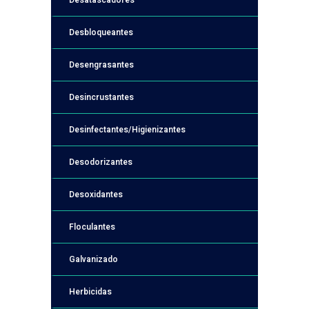
Desatascadores
Desbloqueantes
Desengrasantes
Desincrustantes
Desinfectantes/Higienizantes
Desodorizantes
Desoxidantes
Floculantes
Galvanizado
Herbicidas