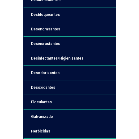
Desatascadores
Desbloqueantes
Desengrasantes
Desincrustantes
Desinfectantes/Higienizantes
Desodorizantes
Desoxidantes
Floculantes
Galvanizado
Herbicidas