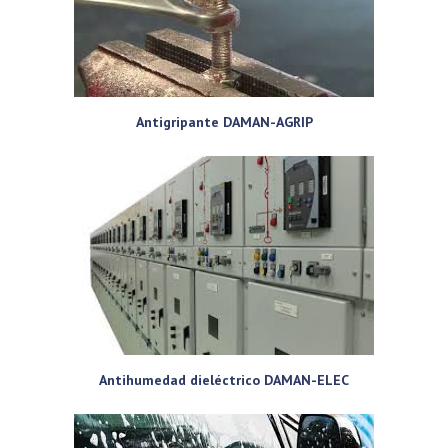
Antigripante DAMAN-AGRIP
Antihumedad dieléctrico DAMAN-ELEC