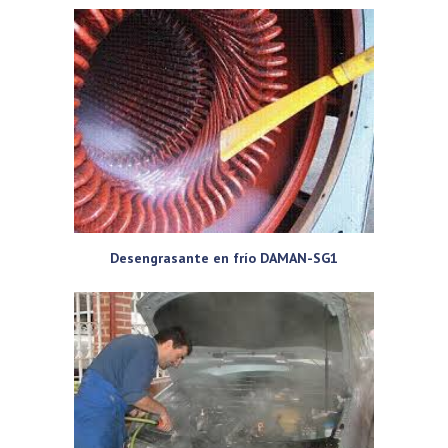
Desengrasante en frío DAMAN-SG1