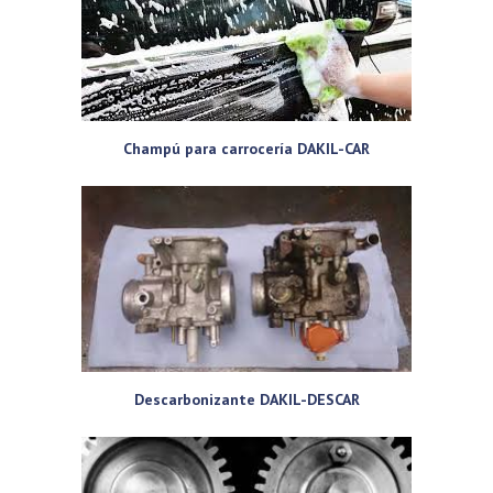
Champú para carrocería DAKIL-CAR
Descarbonizante DAKIL-DESCAR