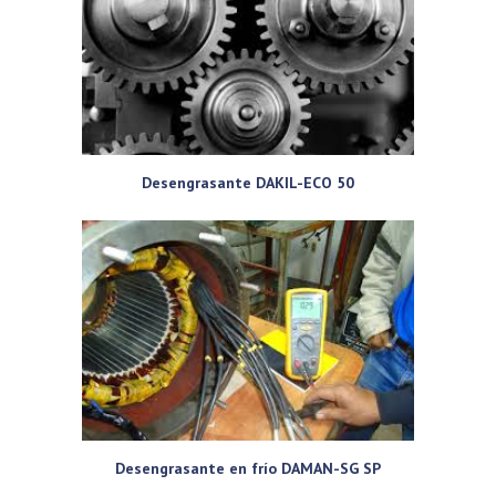
Desengrasante DAKIL-ECO 50
Desengrasante en frío DAMAN-SG SP