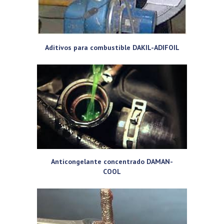
Aditivos para combustible DAKIL-ADIFOIL
Anticongelante concentrado DAMAN-
COOL